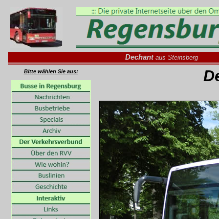
Dechant
aus Steinsberg
D
Bitte wählen Sie aus: