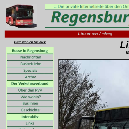
Linzer
aus Amberg
L
Bitte wählen Sie aus:
M