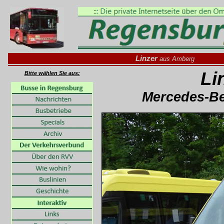
Linzer
aus Amberg
Li
Bitte wählen Sie aus:
Mercedes-Ben