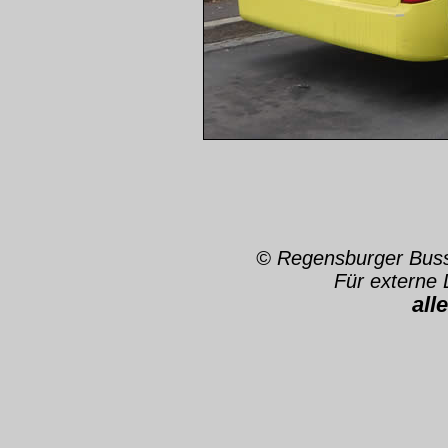
© Regensburger Bu
Für externe 
all