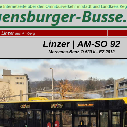
Linzer
aus Amberg
Linzer | AM-SO 92
Mercedes-Benz O 530 II - EZ 2012