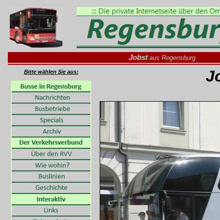
Jobst
aus Regensburg
J
Bitte wählen Sie aus: