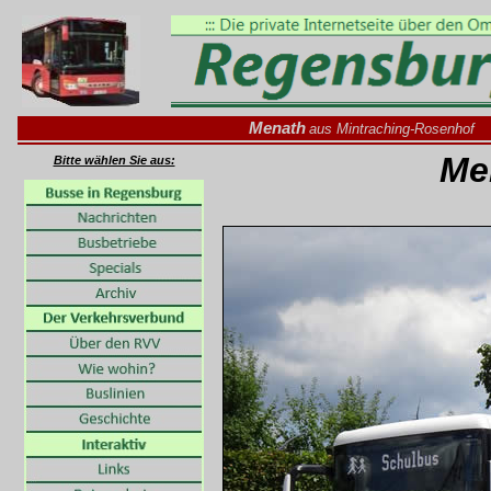
Menath
aus Mintraching-Rosenhof
Me
Bitte wählen Sie aus: