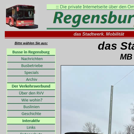
das Stadtwerk. Mobilität
das St
Bitte wählen Sie aus:
MB 