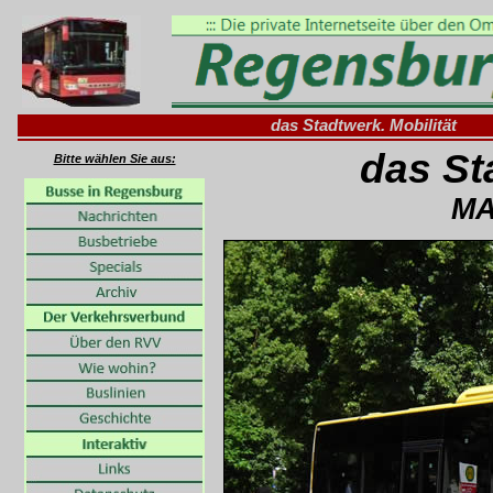
das Stadtwerk. Mobilität
das St
Bitte wählen Sie aus:
MA