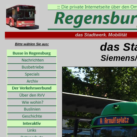
das Stadtwerk. Mobilität
das St
Bitte wählen Sie aus:
Siemens/