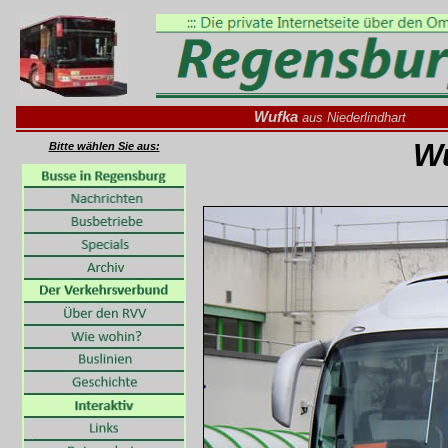
Wufka
aus Niederlindhart
Wu
Bitte wählen Sie aus: