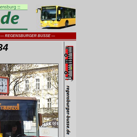
--- REGENSBURGER BUSSE ---
34