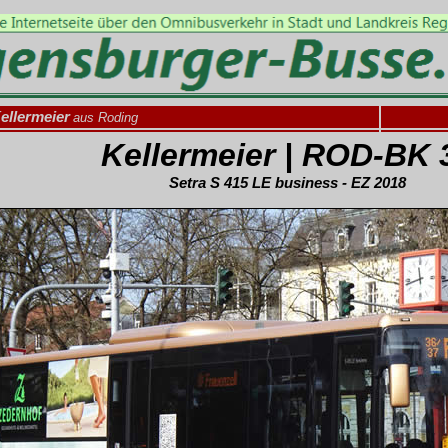
ellermeier
aus Roding
Kellermeier | ROD-BK 
Setra S 415 LE business - EZ 2018