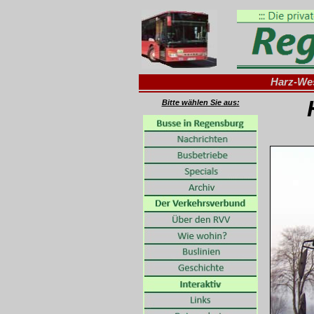
Harz-We
Bitte wählen Sie aus: