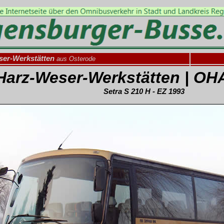
ser-Werkstätten
aus Osterode
Harz-Weser-Werkstätten | O
Setra S 210 H - EZ 1993