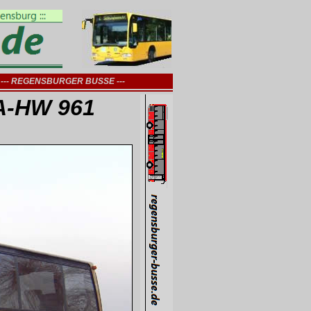
--- REGENSBURGER BUSSE ---
HA-HW 961