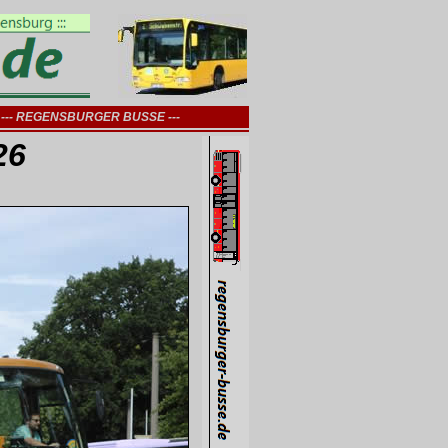
--- REGENSBURGER BUSSE ---
26