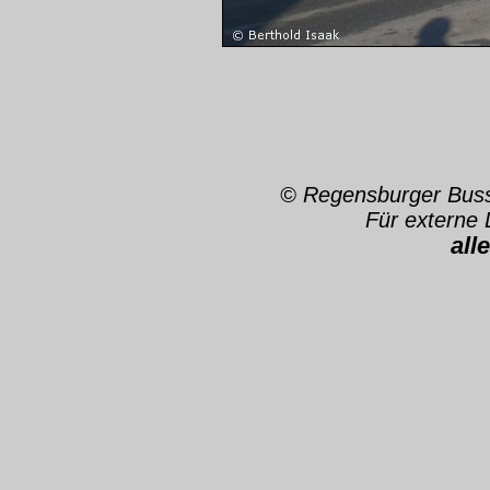
© Regensburger Bu
Für externe 
all