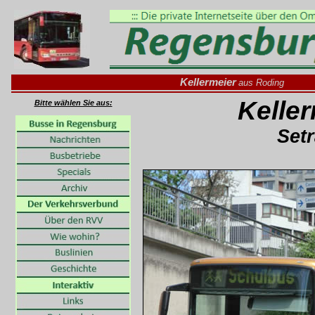
Kellermeier
aus Roding
Kelle
Bitte wählen Sie aus:
Setr