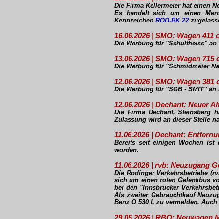
Die Firma Kellermeier hat einen 
Es handelt sich um einen Mer
Kennzeichen
ROD-BK 22
zugelasse
16.06.2026 | SMO: Wagen 411
Die Werbung für "Schultheiss" an
13.06.2026 | SMO: Wagen 715 
Die Werbung für "Schmidmeier Na
12.06.2026 | SMO: Wagen 381 
Die Werbung für "SGB - SMIT" an 
12.06.2026 | Dechant: Neuer Al
Die Firma Dechant, Steinsberg h
Zulassung wird an dieser Stelle n
11.06.2026 | Dechant: Entfer
Bereits seit einigen Wochen i
worden.
11.06.2026 | rvb: Neuzugang 
Die Rodinger Verkehrsbetriebe (r
sich um einen roten Gelenkbus vo
bei den "Innsbrucker Verkehrsbetr
Als zweiter Gebrauchtkauf Neuzug
Benz O 530 L zu vermelden. Auch e
29.05.2026 | RBO: Neuwagen 