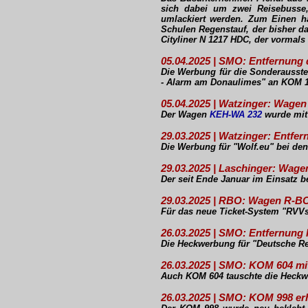
sich dabei um zwei Reisebusse,
umlackiert werden. Zum Einen h
Schulen Regenstauf, der bisher d
Cityliner N 1217 HDC, der vormals
05.04.2025 | SMO: Entfernun
Die Werbung für die Sonderauss
- Alarm am Donaulimes" an KOM 14
05.04.2025 | Watzinger: Wage
Der Wagen
KEH-WA 232
wurde mit 
29.03.2025 | Watzinger: Entf
Die Werbung für "Wolf.eu" bei de
29.03.2025 | Laschinger: Wag
Der seit Ende Januar im Einsatz b
29.03.2025 | RBO: Wagen R-B
Für das neue Ticket-System "RVVs
26.03.2025 | SMO: Entfernun
Die Heckwerbung für "Deutsche Re
26.03.2025 | SMO: KOM 604 m
Auch KOM 604 tauschte die Heckwe
26.03.2025 | SMO: KOM 998 er