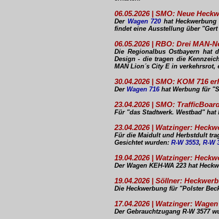
06.05.2026 | SMO: Neue Heck
Der
Wagen 720
hat Heckwerbung f
findet eine Ausstellung über "Gert
06.05.2026 | RBO: Drei MAN-
Die Regionalbus Ostbayern hat d
Design - die tragen die Kennzei
MAN Lion´s City E in verkehrsrot,
30.04.2026 | SMO: KOM 716 er
Der
Wagen 716
hat Werbung für "S
23.04.2026 | SMO: TrafficBoa
Für "das Stadtwerk. Westbad" hat
23.04.2026 | Watzinger: Heckw
Für die Maidult und Herbstdult t
Gesichtet wurden:
R-W 3553
,
R-W 
19.04.2026 | Watzinger: Hec
Der Wagen KEH-WA 223 hat Heckwerb
19.04.2026 | Söllner: Heckwer
Die Heckwerbung für "Polster Bec
17.04.2026 | Watzinger: Wagen
Der Gebrauchtzugang R-W 3577 wur