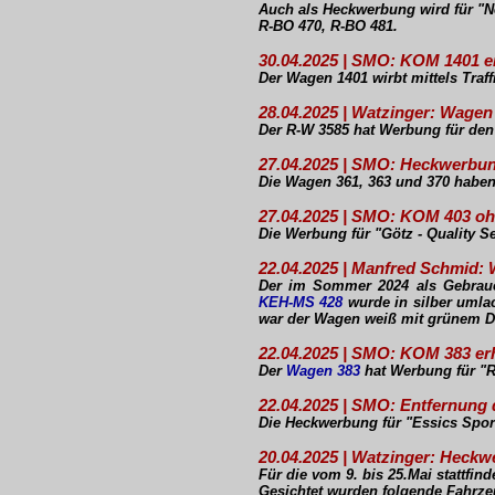
Auch als Heckwerbung wird für "N
R-BO 470, R-BO 481.
30.04.2025 | SMO: KOM 1401 e
Der Wagen 1401 wirbt mittels Traf
28.04.2025 | Watzinger: Wage
Der R-W 3585 hat Werbung für den 
27.04.2025 | SMO: Heckwerbu
Die Wagen 361, 363 und 370 haben
27.04.2025 | SMO: KOM 403 o
Die Werbung für "Götz - Quality S
22.04.2025 | Manfred Schmid:
Der im Sommer 2024 als Gebrauc
KEH-MS 428
wurde in silber umla
war der Wagen weiß mit grünem D
22.04.2025 | SMO: KOM 383 er
Der
Wagen 383
hat Werbung für "R
22.04.2025 | SMO: Entfernun
Die Heckwerbung für "Essics Spor
20.04.2025 | Watzinger: Heckw
Für die vom 9. bis 25.Mai stattfi
Gesichtet wurden folgende Fahrze