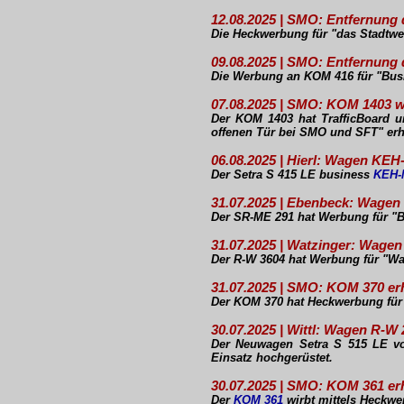
12.08.2025 | SMO: Entfernun
Die Heckwerbung für "das Stadtwe
09.08.2025 | SMO: Entfernung
Die Werbung an KOM 416 für "Busi
07.08.2025 | SMO: KOM 1403 w
Der KOM 1403 hat TrafficBoard u
offenen Tür bei SMO und SFT" erh
06.08.2025 | Hierl: Wagen KEH
Der Setra S 415 LE business
KEH-
31.07.2025 | Ebenbeck: Wage
Der SR-ME 291 hat Werbung für "Bl
31.07.2025 | Watzinger: Wage
Der R-W 3604 hat Werbung für "Wal
31.07.2025 | SMO: KOM 370 e
Der KOM 370 hat Heckwerbung für
30.07.2025 | Wittl: Wagen R-
Der Neuwagen Setra S 515 LE von
Einsatz hochgerüstet.
30.07.2025 | SMO: KOM 361 e
Der
KOM 361
wirbt mittels Heckwe