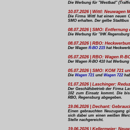
Die Werbung für "Westbad" (Traff
10.07.2026 | Wittl: Neuwagen
Die Firma Wittl hat einen neuen 
SMO erhalten. Der gelbe Stadtbus
08.07.2026 | SMO: Entfernun
Die Werbung für "IHK Regensburg"
08.07.2026 | RBO: Heckwerbun
Der Wagen
R-BO 215
hat Heckwerbu
05.07.2026 | RBO: Wagen R-BO
Der Wagen R-BO 410 hat Werbung f
05.07.2026 | SMO: KOM 721 u
Die
Wagen 721
und
Wagen 722
hab
01.07.2026 | Laschinger: Redu
Der Geschäfsbetrieb der Firma Las
102 zum Einsatz kommt. Die bis
RBO, Regensburg abgegeben.
19.06.2026 | Dechant: Gebrau
Einen gebrauchten Neuzugang gib
sich dabei um einen weißen Merc
Stelle nachgereicht.
19.06.2026 | Kellermeier: Ne