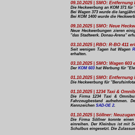
09.10.2025 | SMO: Entfernun
Die Heckwerbung an KOM 371 für "
Bei Wagen 373 wurde die langjähri
Bei KOM 1400 wurde die Heckwerbu
09.10.2025 | SMO: Neue Heck
Neue Heckwerbungen zieren ein
"das Stadtwerk. Donau-Arena" erh
03.10.2025 | RBO: R-BO 411 er
Seit wenigen Tagen hat Wagen
R
erhalten.
03.10.2025 | SMO: Wagen 603 
Der
KOM 603
hat Werbung für "Elek
01.10.2025 | SMO: Entfernun
Die Heckwerbung für "Berufsinfot
01.10.2025 | 1234 Taxi & Omni
Die Firma 1234 Taxi & Omnibus
Fahrzeugbestand aufnehmen. Der
Kennzeichen
SAD-OE 2
.
01.10.2025 | Söllner: Neuzugan
Die Firma Söllner konnte einen 
einreihen. Der Kleinbus ist mit 
Schulbus eingesetzt. Die Zulassun