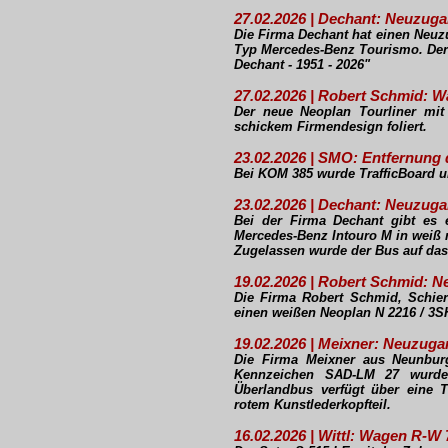
27.02.2026 | Dechant: Neuzu
Die Firma Dechant hat einen Neuz
Typ Mercedes-Benz Tourismo. Der 
Dechant - 1951 - 2026"
27.02.2026 | Robert Schmid: W
Der neue Neoplan Tourliner m
schickem Firmendesign foliert.
23.02.2026 | SMO: Entfernung
Bei KOM 385 wurde TrafficBoard u
23.02.2026 | Dechant: Neuzug
Bei der Firma Dechant gibt es
Mercedes-Benz Intouro M in weiß m
Zugelassen wurde der Bus auf da
19.02.2026 | Robert Schmid: 
Die Firma Robert Schmid, Schie
einen weißen Neoplan N 2216 / 3S
19.02.2026 | Meixner: Neuzuga
Die Firma Meixner aus Neunbur
Kennzeichen SAD-LM 27 wurde e
Überlandbus verfügt über eine T
rotem Kunstlederkopfteil.
16.02.2026 | Wittl: Wagen R-