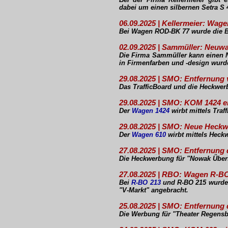
dabei um einen silbernen Setra S
06.09.2025 | Kellermeier: Wa
Bei Wagen ROD-BK 77 wurde die Be
02.09.2025 | Sammüller: Neuw
Die Firma Sammüller kann einen 
in Firmenfarben und -design wurde
29.08.2025 | SMO: Entfernung
Das TrafficBoard und die Heckwer
29.08.2025 | SMO: KOM 1424 e
Der
Wagen 1424
wirbt mittels Traf
29.08.2025 | SMO: Neue Heck
Der
Wagen 610
wirbt mittels Heckw
27.08.2025 | SMO: Entfernung
Die Heckwerbung für "Nowak Übers
27.08.2025 | RBO: Wagen R-BO
Bei
R-BO 213
und R-BO 215 wurde d
"V-Markt" angebracht.
25.08.2025 | SMO: Entfernun
Die Werbung für "Theater Regensb