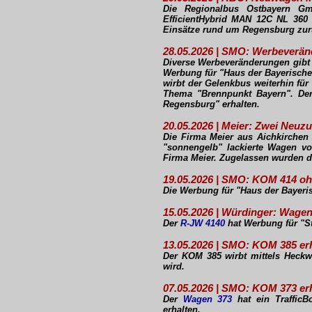
Die Regionalbus Ostbayern G
EfficientHybrid MAN 12C NL 360
Einsätze rund um Regensburg zur
28.05.2026 | SMO: Werbeverä
Diverse Werbeveränderungen gibt
Werbung für "Haus der Bayerische
wirbt der Gelenkbus weiterhin fü
Thema "Brennpunkt Bayern". D
Regensburg" erhalten.
20.05.2026 | Meier: Zwei Neu
Die Firma Meier aus Aichkirchen
"sonnengelb" lackierte Wagen v
Firma Meier. Zugelassen wurden 
19.05.2026 | SMO: KOM 414 o
Die Werbung für "Haus der Bayer
15.05.2026 | Würdinger: Wage
Der
R-JW 4140
hat Werbung für "S
13.05.2026 | SMO: KOM 385 e
Der KOM 385 wirbt mittels Heckwe
wird.
07.05.2026 | SMO: KOM 373 er
Der
Wagen 373
hat ein TrafficB
erhalten.