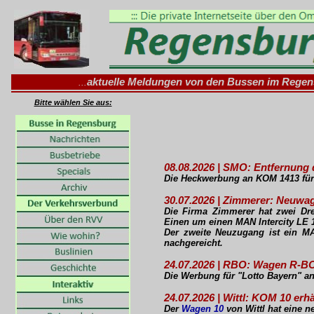
aktuelle Meldungen von den Bussen im Rege
...
Bitte wählen Sie aus:
08.08.2026 | SMO: Entfernung
Die Heckwerbung an KOM 1413 für
30.07.2026 | Zimmerer: Neuwa
Die Firma Zimmerer hat zwei Dr
Einen um einen MAN Intercity LE 
Der zweite Neuzugang ist ein MA
nachgereicht.
24.07.2026 | RBO: Wagen R-B
Die Werbung für "Lotto Bayern" a
24.07.2026 | Wittl: KOM 10 erh
Der
Wagen 10
von Wittl hat eine n