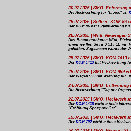
30.07.2025 | SMO: Enfernung
Die Heckwerbung für "Iliotec" an
K
28.07.2025 | Söllner: KOM 86 
Der KOM 86 hat Eigenwerbung für "
26.07.2025 | Wittl: Neuwagen S
Das Busunternehmen Wittl, Piele
einen weißen Setra S 515 LE mit 
gehalten. Zugelassen wurde der 
25.07.2025 | SMO: KOM 1413 
Der
KOM 1413
hat Heckwerbung fü
25.07.2025 | SMO: KOM 999 er
Der Wagen 999 hat Werbung für "I
24.07.2025 | SMO: Entfernun
Die Heckwerbung "Tag der Organs
22.07.2025 | SMO: Heckwerbu
Der
KOM 1418
wirbt mittels fahre
"Eröffnung Sportpark Ost".
15.07.2025 | SMO: Heckwerbu
Der
KOM 702
wirbt mittels Heckwe
09.07.2025 | SMO: Wagen 403 