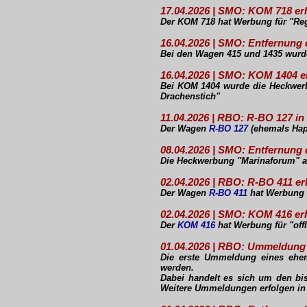
17.04.2026 | SMO: KOM 718 er
Der KOM 718 hat Werbung für "Reg
16.04.2026 | SMO: Entfernung 
Bei den Wagen 415 und 1435 wurde
16.04.2026 | SMO: KOM 1404 
Bei KOM 1404 wurde die Heckwerbu
Drachenstich"
11.04.2026 | RBO: R-BO 127 in 
Der Wagen
R-BO 127
(ehemals Ha
08.04.2026 | SMO: Entfernun
Die Heckwerbung "Marinaforum" a
02.04.2026 | RBO: R-BO 411 e
Der Wagen
R-BO 411
hat Werbung f
02.04.2026 | SMO: KOM 416 er
Der
KOM 416
hat Werbung für "offI
01.04.2026 | RBO: Ummeldung
Die erste Ummeldung eines ehem
werden.
Dabei handelt es sich um den b
Weitere Ummeldungen erfolgen in