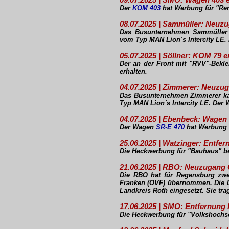
Der
KOM 403
hat Werbung für "Ren
08.07.2025 | Sammüller: Neuzu
Das Busunternehmen Sammüller k
vom Typ MAN Lion´s Intercity LE.
05.07.2025 | Söllner: KOM 79 
Der an der Front mit "RVV"-Bekl
erhalten.
04.07.2025 | Zimmerer: Neuzug
Das Busunternehmen Zimmerer kan
Typ MAN Lion´s Intercity LE. Der
04.07.2025 | Ebenbeck: Wagen
Der Wagen
SR-E 470
hat Werbung f
25.06.2025 | Watzinger: Entf
Die Heckwerbung für "Bauhaus" be
21.06.2025 | RBO: Neuzugang
Die RBO hat für Regensburg zw
Franken (OVF) übernommen. Die Dr
Landkreis Roth eingesetzt. Sie t
17.06.2025 | SMO: Entfernun
Die Heckwerbung für "Volkshochsc