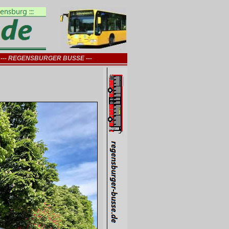
--- REGENSBURGER BUSSE ---