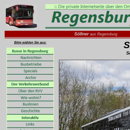
Söllner
aus Regensburg
S
Bitte wählen Sie aus:
S