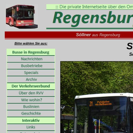
Söllner
aus Regensburg
S
Bitte wählen Sie aus:
S