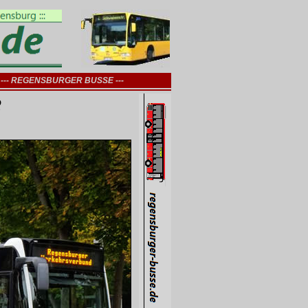
--- REGENSBURGER BUSSE ---
3