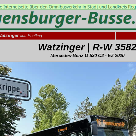
atzinger
aus Pentling
Watzinger | R-W 358
Mercedes-Benz O 530 C2 - EZ 2020