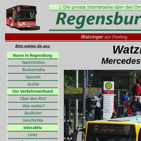
Watzinger
aus Pentling
Watz
Bitte wählen Sie aus:
Mercedes-