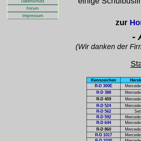
einige Schulbusl
zur
Ho
-
(Wir danken der Fir
St
Kennzeichen
Herst
R-D 300E
Mercede
R-D 388
Mercede
R-D 409
Mercede
R-D 524
Mercede
R-D 562
Set
R-D 592
Mercede
R-D 644
Mercede
R-D 860
Mercede
R-D 1017
Mercede
R-D 1020
Mercede