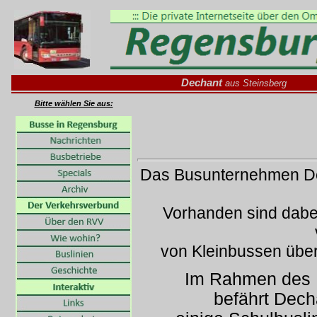
Dechant
aus Steinsberg
Bitte wählen Sie aus:
Das Busunternehmen Dec
Vorhanden sind dabei
von Kleinbussen über
Im Rahmen des 
befährt Decha