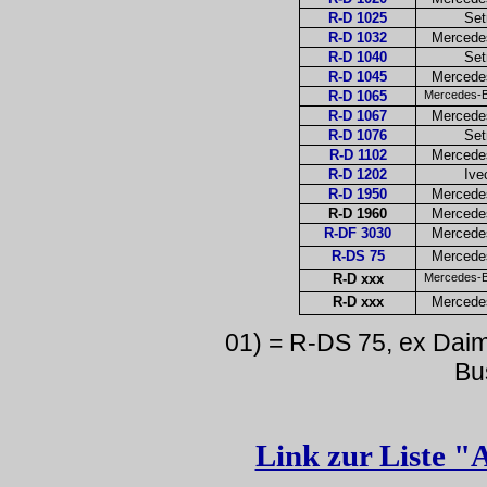
R-D 1025
Set
R-D 1032
Mercede
R-D 1040
Set
R-D 1045
Mercede
R-D 1065
Mercedes-B
R-D 1067
Mercede
R-D 1076
Set
R-D 1102
Mercede
R-D 1202
Ive
R-D 1950
Mercede
R-D 1960
Mercede
R-DF 3030
Mercede
R-DS 75
Mercede
R-D xxx
Mercedes-B
R-D xxx
Mercede
01) = R-DS 75, ex Dai
Bu
Link zur Liste "