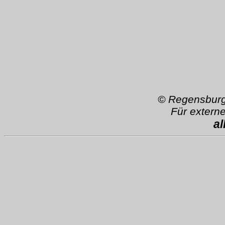
©
Regensburg
Für extern
a