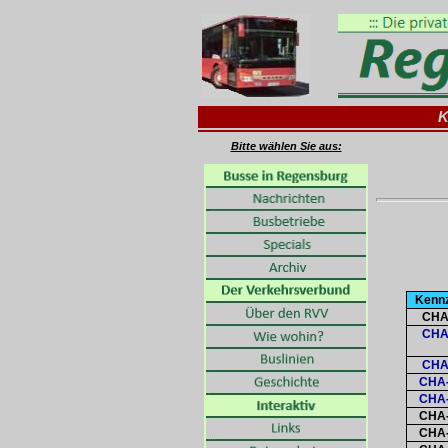
K
Bitte wählen Sie aus:
Kenn
CHA
CHA
CHA
CHA-
CHA-
CHA-
CHA-