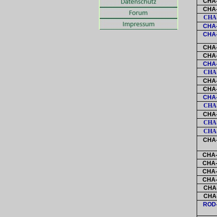
CHA-
CHA-
CHA-
CHA-
CHA-
CHA-
CHA-
CHA-
CHA-
CHA-
CHA-
CHA-
CHA-
CHA-
CHA-
CHA-
CHA-
CHA-
CHA-
CHA-
CHA-
CHA-
CHA-
ROD-